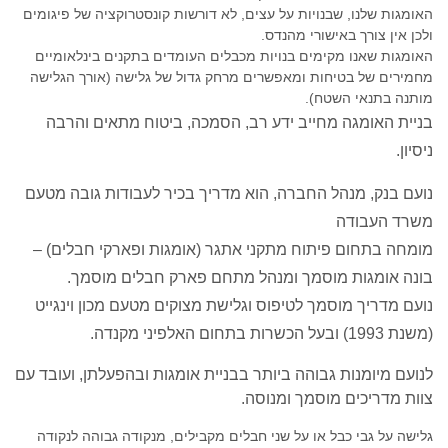
האומגות שלנו, שבנויות על עצים, לא דורשות קונסטרוקציה של פיגומים
ולכן אין צורך באישורי מהנדס.
האומגות שאנו מקימים בנויות מכבלים העומדים בתקנים בינלאומיים
מחמירים של בטיחות ומאפשרים מרחק גדול של גלישה (אורך הגלישה
מותנה בתנאי השטח).
בניית האומגה מחייב ידע רב, הסמכה, ביטוח מתאים והרבה
ניסיון.
נועם בנק, מנהל החברה, הוא מדריך בכיר לעבודות גובה מטעם
משרד העבודה
מומחה בתחום פיתוח מתקני אתגר (אומגות ופארקי חבלים) –
בונה אומגות מוסמך ומנהל מתחם פארק חבלים מוסמך.
נועם מדריך מוסמך לטיפוס וגלישת מצוקים מטעם מכון וינגייט
(משנת 1993) ובעל הכשרות בתחום האלפיני מקנדה.
לנועם מיומנות גבוהה ביותר בבניית אומגות ובהפעלתן, ועובד עם
צוות מדריכים מוסמך ומנוסה.
גלישה על גבי כבל או על שני חבלים מקבילים, מנקודה גבוהה לנקודה