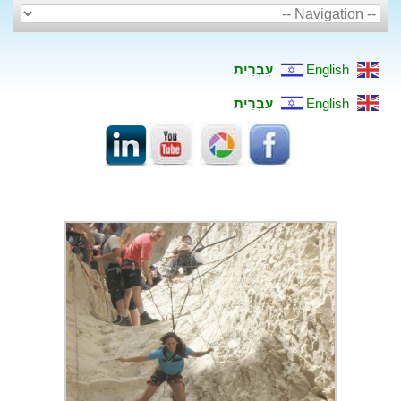
English
עִבְרִית
English
עִבְרִית