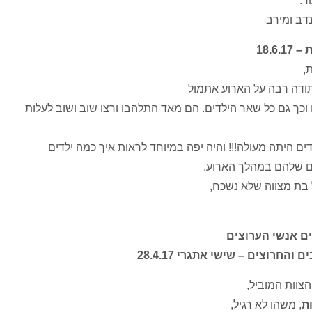
ד.
נדב ומירב
18.6.
,
תודה רבה על הארוע אתמול
 וכך גם כל שאר הילדים. הם מאד התלהבו ורצו שוב ושוב לעלות
ם היתה מעולה!!! והיה יפה במיוחד לראות איך כמה ילדים
ם שלהם במהלך הארוע.
בת מצווה שלא נשכח,
ם אנשי הערוצים
החרוצים – שישי אתגרי 28.4.17
הצוות המוביל,
ת
, משהו לא רגיל,