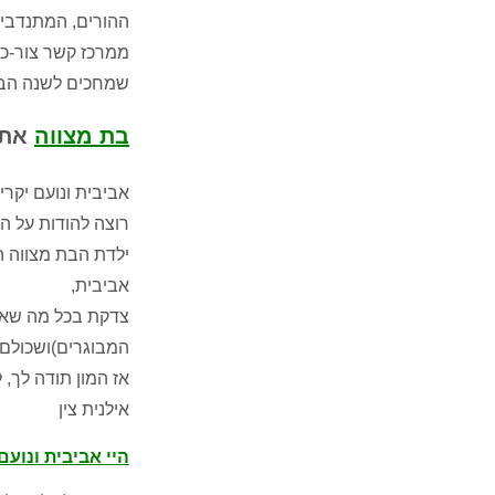
ההורים, המתנדבים
ממרכז קשר צור-כו
שמחכים לשנה הב
בת מצווה
אתגרי
אביבית ונועם יקרי
רוצה להודות על ה
ילדת הבת מצווה ה
אביבית,
צדקת בכל מה שאמ
המבוגרים)ושכולם ר
אז המון תודה לך, 
אילנית צין
היי אביבית ונועם