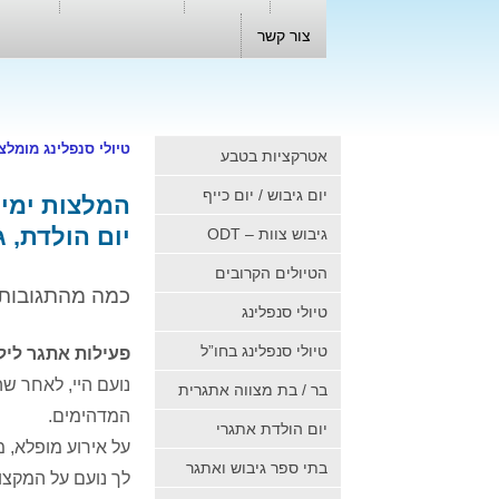
צור קשר
טיולי סנפלינג מומלצ
אטרקציות בטבע
יום גיבוש / יום כייף
המלצות ימי 
יום הולדת, 
גיבוש צוות – ODT
הטיולים הקרובים
כמה מהתגובות 
טיולי סנפלינג
טיולי סנפלינג בחו”ל
פעילות אתגר לילדים 
נועם היי, לאחר ש
בר / בת מצווה אתגרית
המדהימים.
יום הולדת אתגרי
על אירוע מופלא, 
בתי ספר גיבוש ואתגר
לך נועם על המקצו