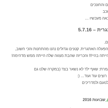
 והחונכים
כב
אה מעכשיו …
ת – 5.7.16
ם,
הפעלה האתגרית. קטנים וגדולים נהנו מהתחנות והכי חשוב,
ייתה בהיי!!! והכריזה שהבת מצווה שלה הייתה ממש מדהימה!
רת: שאף ילד לא נשאר בצד (במקרה שלנו גם
וצים עוד ועוד… (:
לנועם ולמדריכים
,
שבועות 2016