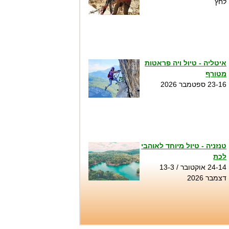
לחץ
איטליה - טיול ויה פראטות
מטורף
23-16 ספטמבר 2026
טנזניה - טיול מיוחד לאוהבי
לכת
24-14 אוקטובר / 13-3
דצמבר 2026
טיול סנפלינג בנקיק השחור