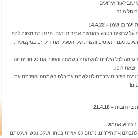
 שוב לעוד אירועים.
ס תל מונד
ר בן שמן – 14.4.22
 על ערוצים בטבע בהנהלת אביבית ונעם. חגגנו בת מצווה לבת
ושלם. נעם המקסים והצוות שלו הפעילו את הילדים במקצועיות
גרמה לכל הילדים להשתתף בשמחה והפכה את כל חוויית יום
וצאת דופן.
 ונעם היקרים עזרתם לנו לשמח את כלת השמחה והפכתם את
ום!
חובות – 21.4.18
האירוע אתמול!
הלהבתם את הילדים, נתתם לנו אוירת בטחון ושקט נפשי ושלטתם