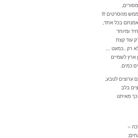
מסורים,
ממש מהסרטים !!!
אמנתם בכל אחד,
חיד ומיוחד
ק עוד קצת
לא רק ..כמעט …
ן ארץ לשמיים
ים כמים.
 ערוצים לטבע,
צים בלב
כך מאיתנו
ה –
חים;