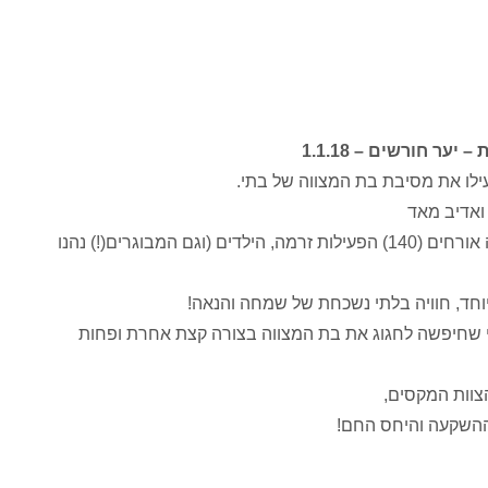
ת
– יער חורשים – 1.1.18
לו את מסיבת בת המצווה של בתי.
 ואדיב מאד
למרות שהיו הרבה אורחים (140) הפעילות זרמה, הילדים (וגם המבוגרים(!) נהנו
יוחד, חוויה בלתי נשכחת של שמחה והנאה!
 שחיפשה לחגוג את בת המצווה בצורה קצת אחרת ופחות
הצוות המקסים,
ההשקעה והיחס החם!