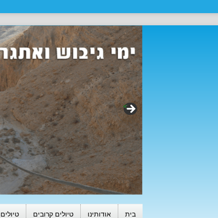
>
בית
אודותינו
טיולים קרובים
טיולים 