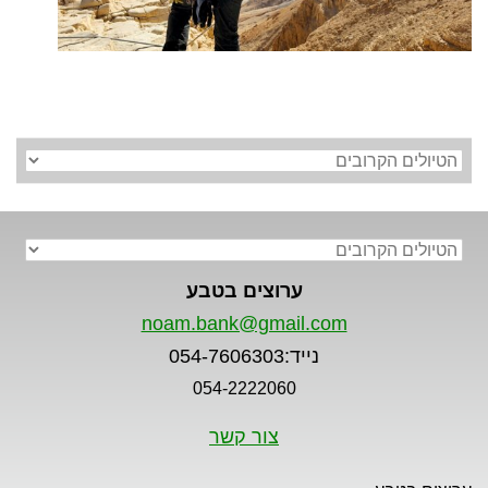
ערוצים בטבע
noam.bank@gmail.com
נייד:054-7606303
054-2222060
צור קשר