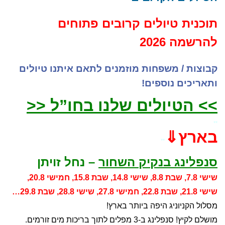
14.8, שבת 15.8, חמישי 20.8...
תוכנית טיולים קרובים פתוחים
להרשמה 2026
קבוצות / משפחות מוזמנים לתאם איתנו טיולים
ותאריכים נוספים!
>> הטיולים שלנו בחו”ל <<
**
בארץ⇓
**
סנפלינג בנקיק השחור
–
נחל זויתן
שישי 7.8, שבת 8.8, שישי 14.8, שבת 15.8, חמישי 20.8,
שישי 21.8, שבת 22.8, חמישי 27.8, שישי 28.8, שבת 29.8…
מסלול הקניוניג היפה ביותר בארץ!
מושלם לקיץ! סנפלינג ב-3 מפלים לתוך בריכות מים זורמים.