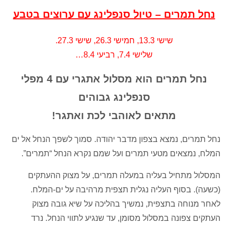
נחל תמרים – טיול סנפלינג עם ערוצים בטבע
שישי 13.3, חמישי 26.3, שישי 27.3.
שלישי 7.4, רביעי 8.4…
נחל תמרים הוא מסלול אתגרי עם 4 מפלי
סנפלינג גבוהים
מתאים לאוהבי לכת ואתגר!
נחל תמרים, נמצא בצפון מדבר יהודה. סמוך לשפך הנחל אל ים
המלח, נמצאים מטעי תמרים ועל שמם נקרא הנחל “תמרים”.
המסלול מתחיל בעליה במעלה תמרים, על מצוק ההעתקים
(כשעה). בסוף העליה נגלית תצפית מרהיבה על ים-המלח.
לאחר מנוחה בתצפית, נמשיך בהליכה על שיא גובה מצוק
העתקים צפונה במסלול מסומן, עד שנגיע לתווי הנחל. נרד