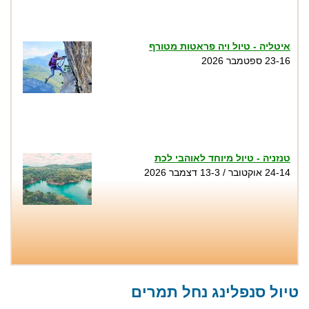
איטליה - טיול ויה פראטות מטורף
23-16 ספטמבר 2026
טנזניה - טיול מיוחד לאוהבי לכת
24-14 אוקטובר / 13-3 דצמבר 2026
טיול סנפלינג בנקיק השחור - נחל זויתן
שבת 1.8, שני 3.8, שישי 7.8, שבת 8.8, שישי
טיול סנפלינג נחל תמרים
14.8, שבת 15.8, חמישי 20.8...