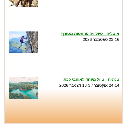
איטליה - טיול ויה פראטות מטורף
23-16 ספטמבר 2026
טנזניה - טיול מיוחד לאוהבי לכת
24-14 אוקטובר / 13-3 דצמבר 2026
טיול סנפלינג בנקיק השחור - נחל זויתן