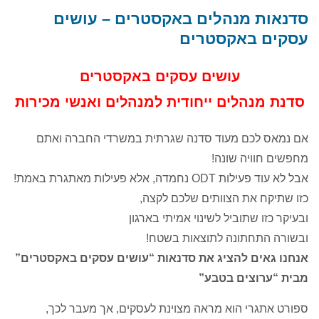
שבת 1.8, שני 3.8, שישי 7.8, שבת 8.8, שישי
סדנאות מנהלים באקסטרים – עושים
14.8, שבת 15.8, חמישי 20.8...
עסקים באקסטרים
עושים עסקים באקסטרים
סדנת מנהלים ייחודית למנהלים ואנשי מכירות
אם נמאס לכם מעוד סדנה שגרתית במשרדי החברה ואתם
מחפשים חוויה שונה!
אבל לא עוד פעילות ODT נחמדה, אלא פעילות מאתגרת באמת!
כזו שתיקח את הצוותים שלכם לקצה,
ובעיקר כזו שתוביל לשינוי אמיתי בארגון
ובשורה התחתונה לתוצאות בשטח!
אנחנו גאים להציג את סדנאות “עושים עסקים באקסטרים”
מבית “ערוצים בטבע”
ספורט אתגרי הוא מראה מצוינת לעסקים, אך מעבר לכך,