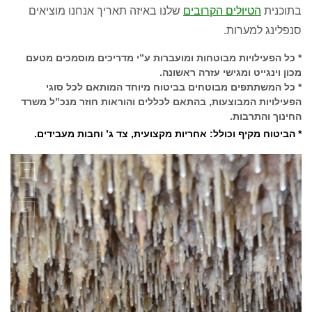
בתוכנית
הטיולים הקרובים
שלנו באיזה תאריך אנחנו מוציאים
סנפלינג למערות.
* כל הפעילויות מבוטחות ומועברות ע”י מדריכים מוסמכים מטעם
מכון וינגייט ומגישי עזרה ראשונה.
* כל המשתתפים מבוטחים בביטוח מיוחד המותאם לכל סוגי
הפעילויות המבוצעות, בהתאם לכללים והוראות חוזר מנכ”ל משרד
החינוך והתרבות.
* הביטוח מקיף וכולל: אחריות מקצועית, צד ג’ וחבות מעבידים.