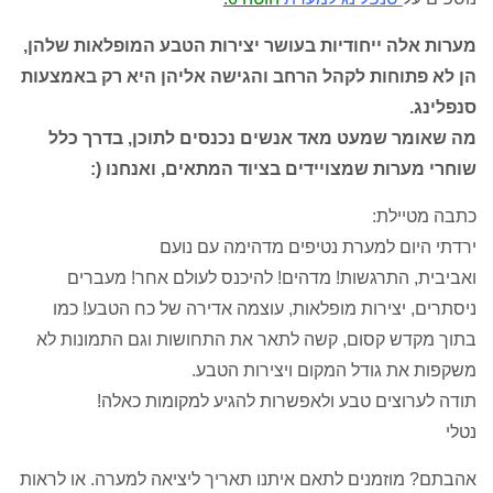
מערות אלה ייחודיות בעושר יצירות הטבע המופלאות שלהן,
הן לא פתוחות לקהל הרחב והגישה אליהן היא רק באמצעות
סנפלינג.
מה שאומר שמעט מאד אנשים נכנסים לתוכן, בדרך כלל
שוחרי מערות שמצויידים בציוד המתאים, ואנחנו (:
כתבה מטיילת:
ירדתי היום למערת נטיפים מדהימה עם נועם
ואביבית, התרגשות! מדהים! להיכנס לעולם אחר! מעברים
ניסתרים, יצירות מופלאות, עוצמה אדירה של כח הטבע! כמו
בתוך מקדש קסום, קשה לתאר את התחושות וגם התמונות לא
משקפות את גודל המקום ויצירות הטבע.
תודה לערוצים טבע ולאפשרות להגיע למקומות כאלה!
נטלי
אהבתם? מוזמנים לתאם איתנו תאריך ליציאה למערה. או לראות