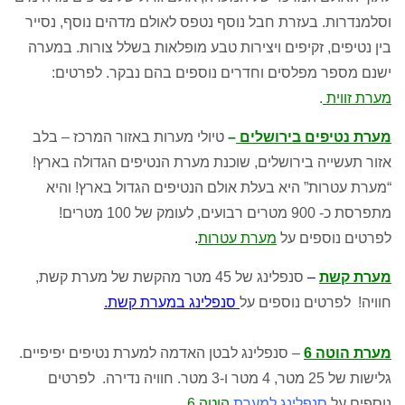
וסלמנדרות. בעזרת חבל נוסף נטפס לאולם מדהים נוסף, נסייר
בין נטיפים, זקיפים ויצירות טבע מופלאות בשלל צורות. במערה
ישנם מספר מפלסים וחדרים נוספים בהם נבקר. לפרטים:
מערת זווית
.
מערת נטיפים בירושלים
–
טיולי מערות באזור המרכז – בלב
אזור תעשייה בירושלים, שוכנת מערת הנטיפים הגדולה בארץ!
“מערת עטרות” היא בעלת אולם הנטיפים הגדול בארץ! והיא
מתפרסת כ- 900 מטרים רבועים, לעומק של 100 מטרים!
לפרטים נוספים על
מערת עטרות
.
מערת קשת
–
סנפלינג של 45 מטר מהקשת של מערת קשת,
חוויה! לפרטים נוספים על
סנפלינג במערת קשת.
מערת הוטה 6
– סנפלינג לבטן האדמה למערת נטיפים יפיפיים.
גלישות של 25 מטר, 4 מטר ו-3 מטר. חוויה נדירה. לפרטים
נוספים על
סנפלינג למערת
הוטה 6.