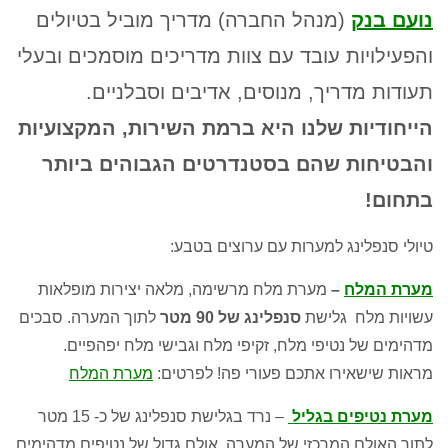
נועם בנק
(מנהל החברה) מדריך מוביל בטיולים
והפעילויות עובד עם צוות מדריכים מוסמכים ובעלי
תעודות מדריך, מנוסים, אדיבים וסבלניים.
הייחודיות שלנו היא ברמת השירות, המקצועיות
והבטיחות שהם בסטנדרטים הגבוהים ביותר
בתחום!
טיולי סנפלינג למערות עם ערוצים בטבע:
מערת המלח
–
מערת מלח מרשימה, מלאה יצירות מופלאות
עשויות מלח גלישת
סנפלינג של 90 מטר
לתוך המערה. סבכים
מדהימים של נטיפי מלח, זקיפי מלח וגבישי מלח יפהפיים.
מראות שישאירו אתכם פעורי פה! לפרטים:
מערת המלח
מערת נטיפים בגליל
– נרד בגלישת סנפלינג של כ- 15 מטר
לתוך האולם המרכזי של המערה, אולם גדול של נטיפים מדהימים