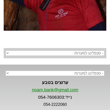
מערת נטיפים - טיולי מערות עם ערוצים
בטבע
ערוצים בטבע
noam.bank@gmail.com
נייד:054-7606303
054-2222060