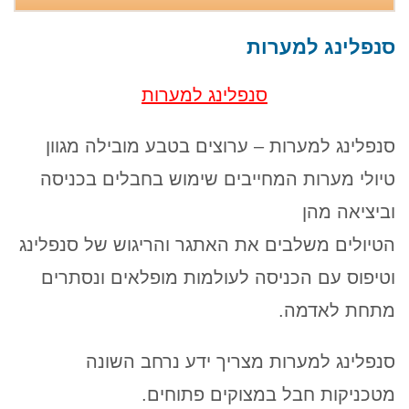
טיול סנפלינג בנקיק השחור - נחל זויתן
שישי 14.8, שבת 15.8, חמישי 20.8, שישי 21.8,
סנפלינג למערות
שבת 22.8, חמישי 27.8, שישי 28.8, שבת 29.8
סנפלינג למערות
סנפלינג למערות – ערוצים בטבע מובילה מגוון
טיולי מערות המחייבים שימוש בחבלים בכניסה
וביציאה מהן
הטיולים משלבים את האתגר והריגוש של סנפלינג
וטיפוס עם הכניסה לעולמות מופלאים ונסתרים
מתחת לאדמה.
סנפלינג למערות מצריך ידע נרחב השונה
מטכניקות חבל במצוקים פתוחים.