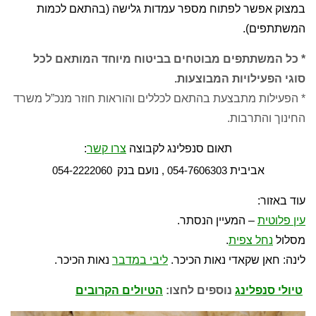
במצוק אפשר לפתוח מספר עמדות גלישה (בהתאם לכמות
המשתתפים).
* כל המשתתפים מבוטחים בביטוח מיוחד המותאם לכל
סוגי הפעילויות המבוצעות.
* הפעילות מתבצעת בהתאם לכללים והוראות חוזר מנכ”ל משרד
החינוך והתרבות.
תאום סנפלינג לקבוצה
צרו קשר
:
אביבית
נועם בנק
054-2222060
054-7606303 ,
עוד באזור:
עין פלוטית
– המעיין הנסתר.
מסלול
נחל צפית
.
לינה: חאן שקאדי נאות הכיכר.
ליבי במדבר
נאות הכיכר.
טיולי סנפלינג
נוספים לחצו:
הטיולים הקרובים