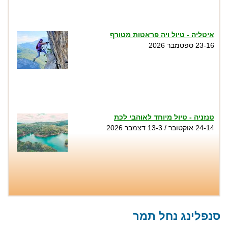
איטליה - טיול ויה פראטות מטורף
23-16 ספטמבר 2026
טנזניה - טיול מיוחד לאוהבי לכת
24-14 אוקטובר / 13-3 דצמבר 2026
טיול סנפלינג בנקיק השחור - נחל זויתן
שבת 1.8, שני 3.8, שישי 7.8, שבת 8.8, שישי
סנפלינג נחל תמר
14.8, שבת 15.8, חמישי 20.8...