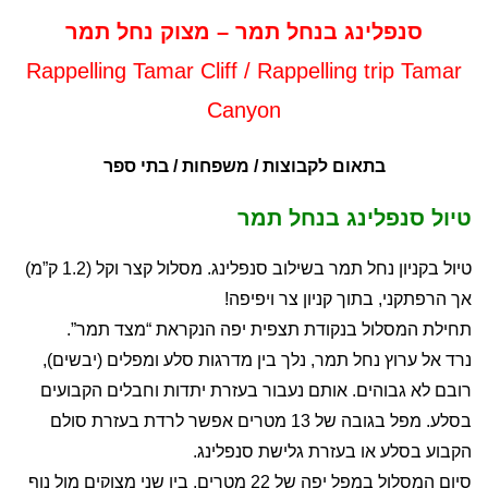
סנפלינג בנחל תמר – מצוק נחל תמר
Rappelling Tamar Cliff / Rappelling trip Tamar
Canyon
בתאום לקבוצות / משפחות / בתי ספר
טיול סנפלינג בנחל תמר
טיול בקניון נחל תמר בשילוב סנפלינג. מסלול קצר וקל (1.2 ק”מ)
אך הרפתקני, בתוך קניון צר ויפיפה!
תחילת המסלול בנקודת תצפית יפה הנקראת “מצד תמר”.
נרד אל ערוץ נחל תמר, נלך בין מדרגות סלע ומפלים (יבשים),
רובם לא גבוהים. אותם נעבור בעזרת יתדות וחבלים הקבועים
בסלע. מפל בגובה של 13 מטרים אפשר לרדת בעזרת סולם
הקבוע בסלע או בעזרת גלישת סנפלינג.
סיום המסלול במפל יפה של 22 מטרים, בין שני מצוקים מול נוף