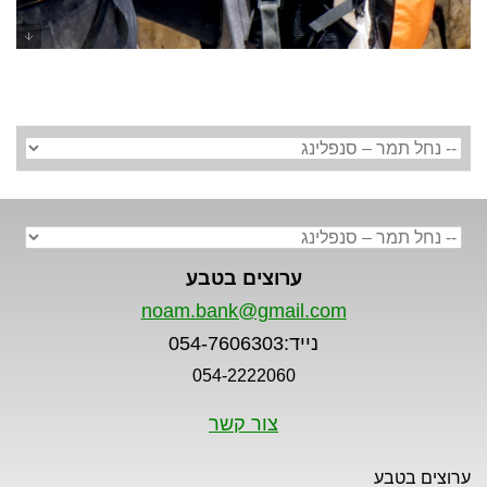
סנפלינג בנחל תמר - ערוצים בטבע
ערוצים בטבע
noam.bank@gmail.com
נייד:054-7606303
054-2222060
צור קשר
ערוצים בטבע