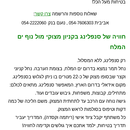
בטיחות מעל הכל!
שאלות נוספות והרשמה
צרו קשר
:
אביבית
נועם בנק
054-2222060
054-7606303 ,
חוויה של סנפלינג בקניון מצוקי מול נוף ים
המלח
רק סנפלינג, ללא המסלול.
נחל תמר נמצא בדרום ים המלח, בצומת הערבה. נחל קניוני
וקצר שבסופו מצוק של כ-22 מטרים בו ניתן לגלוש בסנפלינג.
מקום אידאלי בדרום הארץ, המאפשר סנפלינג. מתאים לכולם:
מתחילים, קבוצות, משפחות, גיבוש עובדים ועוד.
גישה נוחה עם הרכב עד לתחתית המצוק. משם הליכה של כמה
דקות וטיפוס בסולמות לראש המצוק.
כל משתתף יקבל ציוד אישי (ריתמה וקסדה), המדריך יעביר
תדריך בטיחות, ילמד אתכם איך גולשים וקדימה לחוויה!