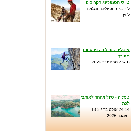
טיולי הסנפלינג הקרובים
לתוכנית הטיולים המלאה
לחץ
איטליה - טיול ויה פראטות
מטורף
23-16 ספטמבר 2026
טנזניה - טיול מיוחד לאוהבי
לכת
24-14 אוקטובר / 13-3
דצמבר 2026