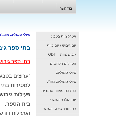
צור קשר
טיולי סנפלינג מומלצ
אטרקציות בטבע
יום גיבוש / יום כייף
בתי ספר גיב
גיבוש צוות – ODT
בתי ספר גיבוש
הטיולים הקרובים
טיולי סנפלינג
“ערוצים בטבע”
טיולי סנפלינג בחו”ל
למסגרות בתי 
בר / בת מצווה אתגרית
פעילות גיבוש 
יום הולדת אתגרי
בית הספר.
בתי ספר גיבוש ואתגר
הפעילות דורש