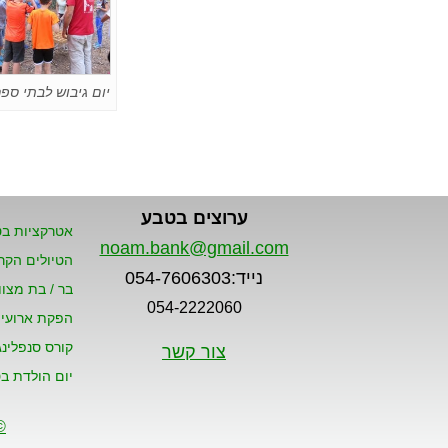
יום גיבוש לבתי ספר
ערוצים בטבע
אטרקציות ב
noam.bank@gmail.com
הטיולים הקר
נייד:054-7606303
בר / בת מצו
054-2222060
הפקת ארועי
קורס סנפלינג
צור קשר
יום הולדת ב
©