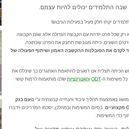
 שבה התלמידים יכולים להיות עצמם.
מידים יקחו חלק פעיל בפעילות הגיבוש!
לא רק שכל פרט יזדהה עם הקבוצה הגדולה אלא שגם הקבוצה
טים השונים. כיתה מגובשת תחבק את הפרט שבתוכה.
עד לקדם את הסובלנות ההקשבה האמון ושיתוף הפעולה של
וש הכיתה תצליח אנו דואגים להתאמת האתגרים כך שיכללו את
 כל משימות ה-
ODT
ו
האטרקציות
שלנו מותאמות לרמות קושי
שג באמצעות תהליך עיבוד והנחייה קבוצתית ע”י
נועם בנק
יים
. בסיום המשימות ובמהלכן, יסכמו המדריכים וידברו
וך כדי המשימות.