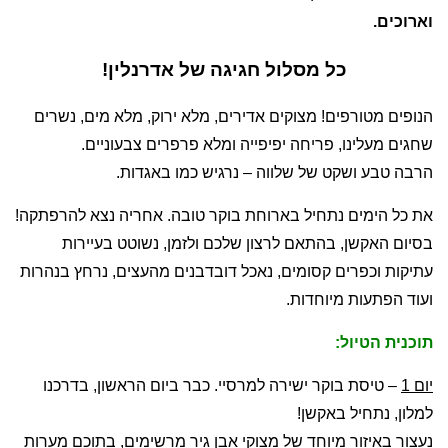
וארוכים.
כל מסלול חגיגה של אדרנלין!
הנופים מטורפים! מצוקים אדירים, מלא ירוק, מלא מים, נשרים
שחגים מעלינו, פריחה יפיפייה ומלא פרפרים צבעוניים.
הרבה טבע ושקט של שלווה – נרגיש כמו באגדות.
את כל הימים נתחיל בארוחת בוקר טובה. אחריה נצא להרפתקה!
בסיום האקשן, בהתאם לרצון שלכם ולזמן, נשוטט בעיירות
עתיקות וכפרים קסומים, נאכל דובדבנים מהעצים, נרחץ בנהרות
ועוד הפתעות מיוחדות.
תוכנית הטיול:
יום 1
– טיסת בוקר ישירה למרסיי. כבר ביום הראשון, בדרכנו
למלון, נתחיל באקשן!
נעצור באיזור מיוחד של מצוקי אבן גיר מרשימים, בתוכם מערות