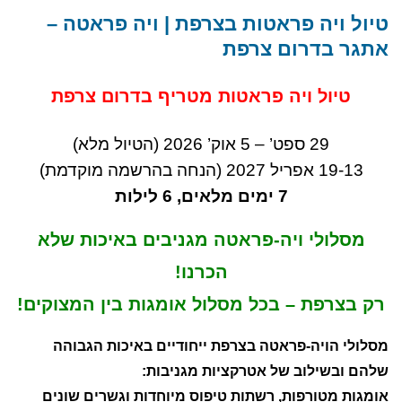
שבת 1.8, שני 3.8, שישי 7.8, שבת 8.8, שישי
טיול ויה פראטות בצרפת | ויה פראטה –
14.8, שבת 15.8, חמישי 20.8...
אתגר בדרום צרפת
טיול ויה פראטות מטריף בדרום צרפת
29 ספט’ – 5 אוק’ 2026 (הטיול מלא)
19-13 אפריל 2027 (הנחה בהרשמה מוקדמת)
7 ימים מלאים, 6 לילות
מסלולי ויה-פראטה מגניבים באיכות שלא
הכרנו!
רק בצרפת – בכל מסלול אומגות בין המצוקים!
מסלולי הויה-פראטה בצרפת ייחודיים באיכות הגבוהה
שלהם ובשילוב של אטרקציות מגניבות:
אומגות מטורפות, רשתות טיפוס מיוחדות וגשרים שונים