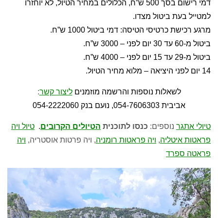
דמי רישום בסך 500 ש”ח, הכלולים במחיר הטיול, לא יוחזרו
למטייל בעת ביטול מצדו.
מרגע רכישת כרטיסי הטיסה: דמי ביטול 1000 ש”ח.
ביטול מ-60 עד 30 יום לפני – 3000 ש”ח.
ביטול מ-29 עד 15 יום לפני – 4000 ש”ח.
14 יום לפני היציאה – מלוא מחיר הטיול.
לשאלות נוספות והרשמה מוזמנים
ליצור קשר
:
אביבית 054-7606303, נועם בנק 054-2222060
טיולי אתגר
נוספים:
כנסו לתוכנית
הטיולים הקרובים
.
טיול ויה
פראטות איטליה
,
ויה פראטות רומניה
, ויה פרטות אוסטריה,
ויה
פראטה ספרד