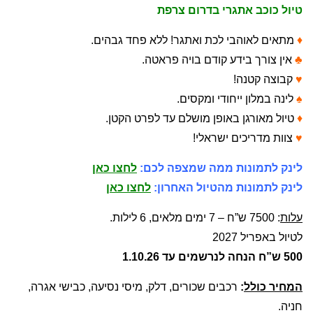
טיול כוכב אתגרי בדרום צרפת
♦
מתאים לאוהבי לכת ואתגר! ללא פחד גבהים.
♣
אין צורך בידע קודם בויה פראטה.
♥
קבוצה קטנה!
♠
לינה במלון ייחודי ומקסים.
♦
טיול מאורגן באופן מושלם עד לפרט הקטן.
♥
צוות מדריכים ישראלי!
לינק לתמונות ממה שמצפה לכם:
לחצו כאן
לינק לתמונות מהטיול האחרון:
לחצו כאן
עלות
: 7500 ש”ח – 7 ימים מלאים, 6 לילות.
לטיול באפריל 2027
500 ש”ח הנחה לנרשמים עד 1.10.26
המחיר כולל
:
רכבים שכורים, דלק, מיסי נסיעה, כבישי אגרה,
חניה.