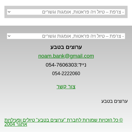
ערוצים בטבע
noam.bank@gmail.com
נייד:054-7606303
054-2222060
צור קשר
ערוצים בטבע
© כל הזכויות שמורות לחברת "ערוצים בטבע" טיולים ופעילויות
אתגר 2004