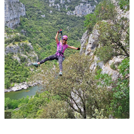
אומגה - ויה פראטה בצרפת