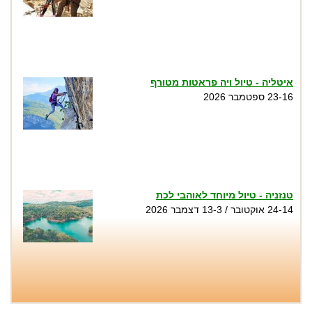
איטליה - טיול ויה פראטות מטורף
23-16 ספטמבר 2026
טנזניה - טיול מיוחד לאוהבי לכת
24-14 אוקטובר / 13-3 דצמבר 2026
טיול סנפלינג בנקיק השחור - נחל זויתן