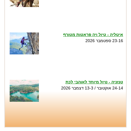
איטליה - טיול ויה פראטות מטורף
23-16 ספטמבר 2026
טנזניה - טיול מיוחד לאוהבי לכת
24-14 אוקטובר / 13-3 דצמבר 2026
טיול סנפלינג בנקיק השחור - נחל זויתן
שבת 1.8, שני 3.8, שישי 7.8, שבת 8.8, שישי
14.8, שבת 15.8, חמישי 20.8...