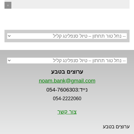
סנפלינג נחל טור תחתון - ערוצים בטבע
ערוצים בטבע
noam.bank@gmail.com
נייד:054-7606303
054-2222060
צור קשר
ערוצים בטבע