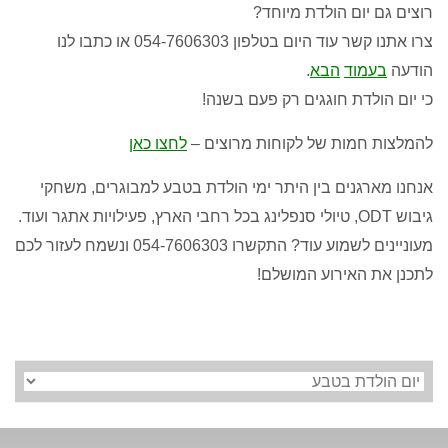
רוצים גם יום הולדת מיוחד
?
צרו אתנו קשר עוד היום בטלפון
054-7606303
או כתבו לנו
הודעה
בעמוד
הבא
.
כי יום הולדת חוגגים רק פעם בשנה
!
להמלצות חמות של לקוחות מרוצים –
לחצו כאן
אנחנו מארגנים בין היתר ימי הולדת בטבע למבוגרים
,
משחקי
גיבוש
ODT, טיולי
סנפלינג בכל רחבי הארץ
,
פעילויות אתגר ועוד
.
מעוניינים לשמוע עוד? התקשרו 054-7606303 ו
נשמח לעזור לכם
לתכנן את האירוע המושלם
!