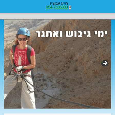
חייג עכשיו
054-7606303
>