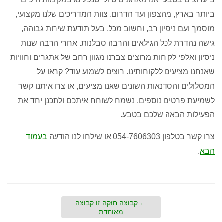
ביותר בארץ
,
מהצפון ועד הדרום
.
צוות המדריכים שלנו מקצועי
,
מוסמך ועם ניסיון רב
,
וחשוב מכל
,
בעל תודעת שירות גבוהה
,
גישה נהדרת לכל הגילאים והרבה סבלנות
.
אחרי הרבה שנות
ניסיון ואלפי לקוחות מרוצים צברנו מגוון רחב של אתגרים וחוויות
שאנחנו מציעים ללקוחותינו
.
רוצים לשמוע עוד
?
קראו על
המסלולים והסדנאות השונים שאנו מציעים
,
או צרו איתנו קשר
לשמיעת פרטים נוספים
.
נשמח לשוחח איתכם ולתכנן יחד את
הפעילות הבאה שלכם בטבע
.
צרו קשר בטלפון
054-7606303
או שילחו לנו הודעה
בעמוד
הבא
.
←
קבוצה חזקה זו קבוצה
מאוחדת