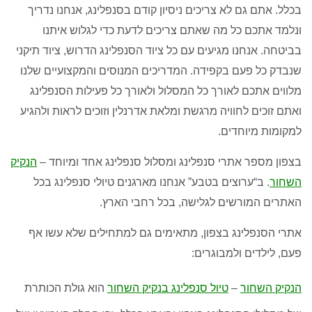
בכלל
.
אתם גם לא צריכים ניסיון קודם בסנפלינג
,
אנחנו נדריך
ונלמד אתכם כל מה שאתם צריכים לדעת כדי לגלוש איתנו
בביטחה
.
אנחנו מגיעים עם כל ציוד הסנפלינג הדרוש
,
ציוד תיקני
שנבדק כל פעם בקפידה
.
המדריכים המנוסים והמקצועיים שלנו
מלווים אתכם לאורך כל המסלול ולאורך כל פעילות הסנפלינג
ואתם זוכים לחוויה מרגשת ומלאת אדרנלין וזוכים לראות ולהגיע
למקומות מיוחדים
.
בצפון מספר אתרי סנפלינג ומסלול סנפלינג אחד ומיוחד –
הנקיק
השחור
.
ב
“
ערוצים בטבע
”
אנחנו מארגנים טיולי סנפלינג בכל
האתרים המורשים לגלישה
,
בכל רחבי הארץ
.
אתרי הסנפלינג בצפון
,
מתאימים גם למתחילים שלא עשו אף
פעם
,
לילדים ולמבוגרים
:
הנקיק השחור
–
טיול סנפלינג בנקיק השחור
הוא גולת הכותרת