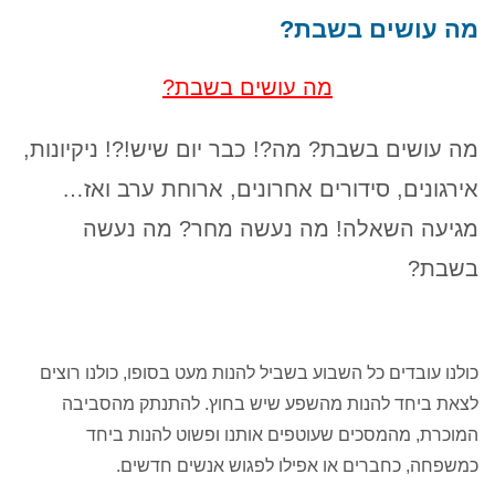
שבת 1.8, שני 3.8, שישי 7.8, שבת 8.8, שישי
מה עושים בשבת?
14.8, שבת 15.8, חמישי 20.8...
מה עושים בשבת?
מה עושים בשבת? מה?! כבר יום שיש!?! ניקיונות,
אירגונים, סידורים אחרונים, ארוחת ערב ואז…
מגיעה השאלה! מה נעשה מחר? מה נעשה
בשבת?
כולנו עובדים כל השבוע בשביל להנות מעט בסופו, כולנו רוצים
לצאת ביחד להנות מהשפע שיש בחוץ. להתנתק מהסביבה
המוכרת, מהמסכים שעוטפים אותנו ופשוט להנות ביחד
כמשפחה, כחברים או אפילו לפגוש אנשים חדשים.