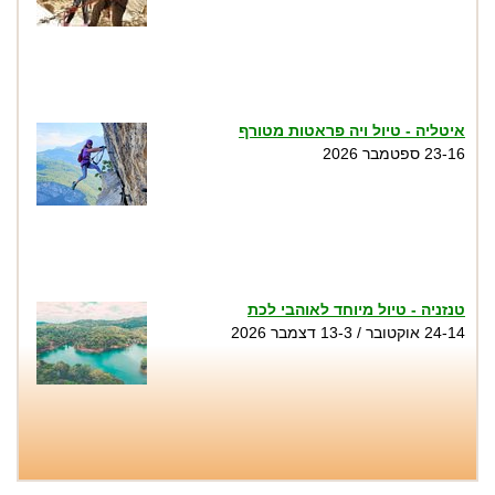
איטליה - טיול ויה פראטות מטורף
23-16 ספטמבר 2026
טנזניה - טיול מיוחד לאוהבי לכת
24-14 אוקטובר / 13-3 דצמבר 2026
טיול סנפלינג בנקיק השחור - נחל זויתן