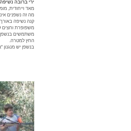
ירי ברובה נשיפה
מאד וייחודית, מומ
מה זה נשפנים אינ
קנה נשיפה באורך 
משפופרת וחצים ק
משתמשים בנשפן על
החץ למטרה.
בנשפן יש מנגנון 