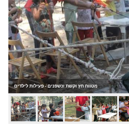
מטווח חץ וקשת ונשפנים - פעילות לילדים