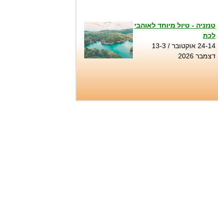
טנזניה - טיול מיוחד לאוהבי
לכת
24-14 אוקטובר / 13-3
דצמבר 2026
טיול סנפלינג בנקיק השחור
- נחל זויתן
שבת 1.8, שני 3.8, שישי 7.8,
שבת 8.8, שישי 14.8, שבת
15.8, חמישי 20.8...