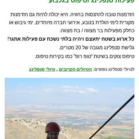
פעילות סנפלינג וטיפוס בגלבוע
הזדמנות טובה להתנסות בחוויה. היא יכולה להיות גם הזדמנות
מקורית לימי הולדת בטבע, אירועי חברה מיוחדים, ימי גיבוש או
כחלק מפעילות בר מצווה / בת מצווה.
כל ארוע בשטח יתעצם ויהיה בלתי נשכח עם פעילות אתגר
!
גלישת סנפלינג מגובה של 20 מטרים.
טיפוס צוקים בשיטת “טופ רופ” כמו בקירות טיפוס.
לטיולי סנפלינג נוספים:
הטיולים הקרובים
,
טיולי סנפלינג