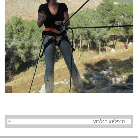
סנפלינג בצפון - סנפלינג בגלבוע -
ערוצים בטבע