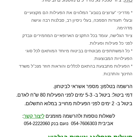
* מדריכי “ערוצים בטבע” המלווים את הפעילות הם מקצועיים
ובעלי תעודות הסמכה, בעלי ניסיון רב, סבלנות רבה וגישה
מדהימה.
ציוד הגלישה, עומד בכל התקנים הארופאיים המחמירים ונבדק
לפני כל פעילות ופעילות.
* כל המשתתפים מבוטחים בביטוח מיוחד המותאם לכל סוגי
הפעילויות המבוצעות.
* הפעילות מתבצעת בהתאם לכללים והוראות חוזר מנכ”ל משרד
החינוך והתרבות.
הרשמה בטלפון: מספר אשראי לביטחון.
דמי ביטול: ביטול ב- 5-3 ימים לפני הפעילות 80 ש”ח לאדם.
ביטול ב- 2 ימים לפני הפעילות מחוייב במלוא התשלום.
לשאלות נוספות ולהרשמה מוזמנים
ליצור קשר
:
אביבית
054-7606303 נועם בנק 054-2222060