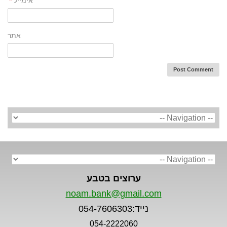
אימייל
*
אתר
ערוצים בטבע
noam.bank@gmail.com
נייד:054-7606303
054-2222060