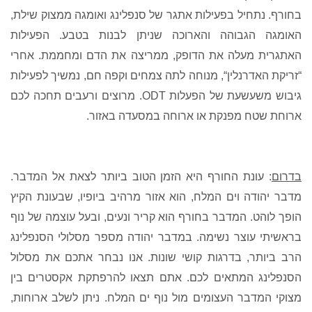
בחורף
.
נתחיל בפעילות אתגר של סנפלינג ואומגה ממצוק שילת
,
האומגה הגבוהה והארוכה שניתן לבנות בטבע
.
הפעילות
האתגרית מעלה את הדופק
,
ממריצה את הדם ומחממת
.
אחרי
“
זריקת האדרנלין
“,
מנוחה לתה צמחים וקפה חם
,
נמשיך לפעילות
גיבוש משעשעת של הפעלות
ODT.
מרוצים ורעבים תחכה לכם
ארוחת שטח מפנקת או ארוחה במסעדה באזור
.
בדרום
:
עונת החורף היא הזמן הטוב ביותר לצאת אל המדבר
.
מדבר יהודה וים המלח
,
הוא אזור מרהיב ביופיו
,
שבעונת הקיץ
הופך לוהט
.
המדבר בחורף הוא קריר ונעים
,
ובעל עוצמה של נוף
בראשיתי עוצר נשימה
.
במדבר יהודה מספר מסלולי הסנפלינג
הרב ביותר
,
בדרגות קושי שונות
.
אנו נבחר אתכם את מסלול
הסנפלינג המתאים לכם
.
אתם תצאו להרפתקת אקסטרים בין
מצוקי המדבר העצומים מול נוף ים המלח
.
ניתן לשלב ארוחות
,