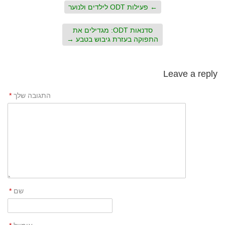
←
פעילות ODT לילדים ולנוער
סדנאות ODT: מגדילים את
התפוקה בעזרת גיבוש בטבע
→
Leave a reply
התגובה שלך
*
שם
*