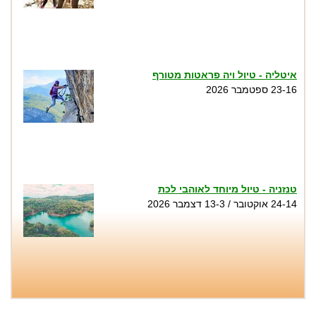
איטליה - טיול ויה פראטות מטורף
23-16 ספטמבר 2026
טנזניה - טיול מיוחד לאוהבי לכת
24-14 אוקטובר / 13-3 דצמבר 2026
טיול סנפלינג בנקיק השחור - נחל זויתן