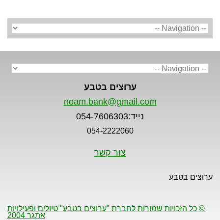
ערוצים בטבע
noam.bank@gmail.com
נייד:054-7606303
054-2222060
צור קשר
ערוצים בטבע
© כל הזכויות שמורות לחברת "ערוצים בטבע" טיולים ופעילויות
אתגר 2004