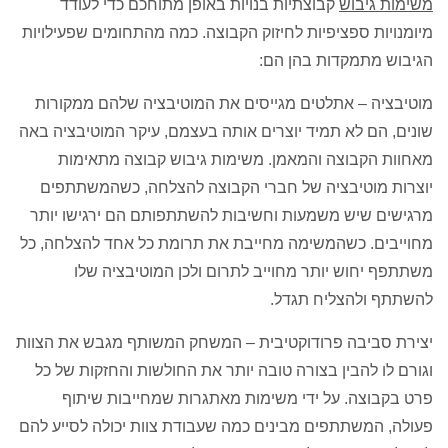
משימות גיבוש
קבוצתיות בנויות באופן מתוחכם כדי לעודד
מיומנויות ספציפיות לחיזוק הקבוצה. כמה מהתחומים שפעילויות
הגיבוש מתמקדות בהן הם:
מוטיבציה – אתלטים מגייסים את המוטיבציה שלהם ממקורות
שונים, הם לא תמיד יוצרים אותה בעצמם, עיקר המוטיבציה באה
מאחוות הקבוצה והמאמן. משימות גיבוש קבוצה מתאימות
יוצרות מוטיבציה של חברי הקבוצה להצלחה, כשהמשתתפים
מרגישים שיש משמעות וחשיבות להשתתפותם הם ירגישו יותר
מחוייבים. כשהמשימה מחייבת את תרומת כל אחד להצלחה, כל
משתתפף יחוש יותר מחוייב לתרום ולכן המוטיבציה שלו
להשתתף ולהצליח תגדל.
יצירת סביבה פרודוקטיבית – המשחק המשותף מגבש את הצוות
וגורם לו להבין בצורה טובה יותר את החולשות והחזקות של כל
פרט בקבוצה. על ידי משימות מאתגרות שמחייבות שיתוף
פעולה, המשתתפים מבינים כמה שעבודת צוות יכולה לסייע להם