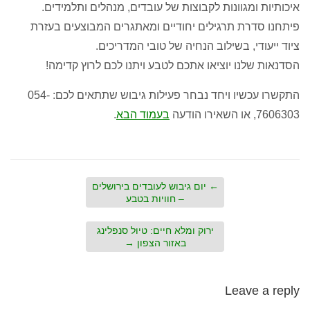
איכותיות ומגוונות לקבוצות של עובדים, מנהלים ותלמידים.
פיתחנו סדרת תרגילים יחודיים ומאתגרים המבוצעים בעזרת
ציוד ייעודי, בשילוב הנחיה של טובי המדריכים.
הסדנאות שלנו יוציאו אתכם לטבע ויתנו לכם לרוץ קדימה!
התקשרו עכשיו ויחד נבחר פעילות גיבוש שתתאים לכם: 054-
7606303, או השאירו הודעה
בעמוד הבא
.
←
יום גיבוש לעובדים בירושלים
– חוויות בטבע
ירוק ומלא חיים: טיול סנפלינג
באזור הצפון
→
Leave a reply