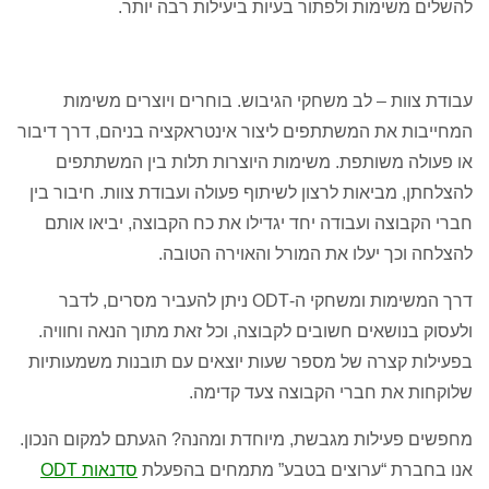
להשלים משימות ולפתור בעיות ביעילות רבה יותר.
עבודת צוות – לב משחקי הגיבוש. בוחרים ויוצרים משימות
המחייבות את המשתתפים ליצור אינטראקציה בניהם, דרך דיבור
או פעולה משותפת. משימות היוצרות תלות בין המשתתפים
להצלחתן, מביאות לרצון לשיתוף פעולה ועבודת צוות. חיבור בין
חברי הקבוצה ועבודה יחד יגדילו את כח הקבוצה, יביאו אותם
להצלחה וכך יעלו את המורל והאוירה הטובה.
דרך המשימות ומשחקי ה-ODT ניתן להעביר מסרים, לדבר
ולעסוק בנושאים חשובים לקבוצה, וכל זאת מתוך הנאה וחוויה.
בפעילות קצרה של מספר שעות יוצאים עם תובנות משמעותיות
שלוקחות את חברי הקבוצה צעד קדימה.
מחפשים פעילות מגבשת, מיוחדת ומהנה? הגעתם למקום הנכון.
אנו בחברת “ערוצים בטבע” מתמחים בהפעלת
סדנאות
ODT