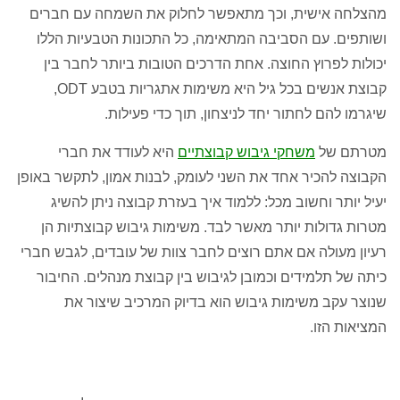
מהצלחה אישית, וכך מתאפשר לחלוק את השמחה עם חברים
ושותפים. עם הסביבה המתאימה, כל התכונות הטבעיות הללו
יכולות לפרוץ החוצה. אחת הדרכים הטובות ביותר לחבר בין
קבוצת אנשים בכל גיל היא משימות אתגריות בטבע ODT,
שיגרמו להם לחתור יחד לניצחון, תוך כדי פעילות.
מטרתם של
משחקי גיבוש קבוצתיים
היא לעודד את חברי
הקבוצה להכיר אחד את השני לעומק, לבנות אמון, לתקשר באופן
יעיל יותר וחשוב מכל: ללמוד איך בעזרת קבוצה ניתן להשיג
מטרות גדולות יותר מאשר לבד. משימות גיבוש קבוצתיות הן
רעיון מעולה אם אתם רוצים לחבר צוות של עובדים, לגבש חברי
כיתה של תלמידים וכמובן לגיבוש בין קבוצת מנהלים. החיבור
שנוצר עקב משימות גיבוש הוא בדיוק המרכיב שיצור את
המציאות הזו.