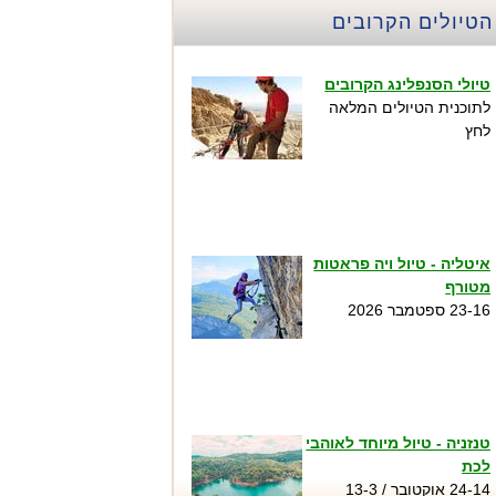
הטיולים הקרובים
טיולי הסנפלינג הקרובים
לתוכנית הטיולים המלאה
לחץ
איטליה - טיול ויה פראטות
מטורף
23-16 ספטמבר 2026
טנזניה - טיול מיוחד לאוהבי
לכת
24-14 אוקטובר / 13-3