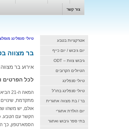
צור קשר
טיולי סנפלינג מומלצ
אטרקציות בטבע
יום גיבוש / יום כייף
בר מצווה ב
גיבוש צוות – ODT
אירוע בר מצווה
הטיולים הקרובים
לכל הפרטים ו
טיולי סנפלינג
טיולי סנפלינג בחו”ל
המאה ה
-21
הביאה
מתקדמת
,
שינויים
בר / בת מצווה אתגרית
אולם
,
יש משהו שאנ
יום הולדת אתגרי
הקשר עם הטבע
.
כ
בתי ספר גיבוש ואתגר
הסמארטפון
,
כך ה