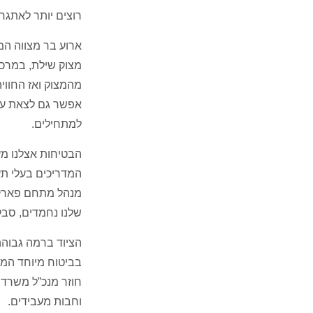
רוצים יותר לאתגר
ארוע בר מצווה ה
מצוק שילת
,
במרכז
מהמצוק ואז החווי
אפשר גם לצאת עם
למתחילים
.
הבטיחות אצלנו מע
המדריכים בעלי תע
מנהל מתחם פארק 
שלנו נחמדים
,
סבלנ
הציוד ברמה גבוה
בביטוח מיוחד המו
חוזר מנכ”ל משרד 
וחבות מעבידים
.