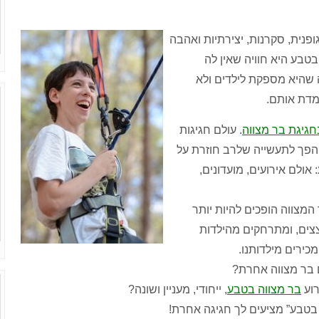
ופנית
,
סקרנות
,
יצירתיות ואהבה
בטבע היא חוויה שאין לה
שהיא מספקת לילדים ולא
מדת אותם
.
חגיגת
בר
מצווה
.
עולם חגיגות
הפך לתעשייה שלרב חוזרת על
:
אולם אירועים
,
מועדונים
,
 המצווה הופכים להיות יותר
צצים
,
ומתרחקים מהילדות
כירים מיל
דותנו
.
בר מצווה אחרת
?
רוע
בר מצווה בטבע
,
ייחודי
,
מעניין ושונה
?
 בטבע
”
מציעים לך חגיגה אחרת
!