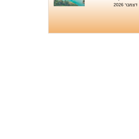
דצמבר 2026
טיול סנפלינג בנקיק השחור
- נחל זויתן
שבת 1.8, שני 3.8, שישי 7.8,
שבת 8.8, שישי 14.8, שבת
15.8, חמישי 20.8...