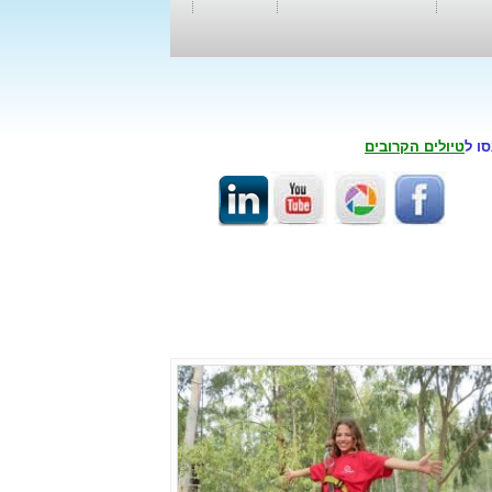
סו ל
טיולים הקרובים