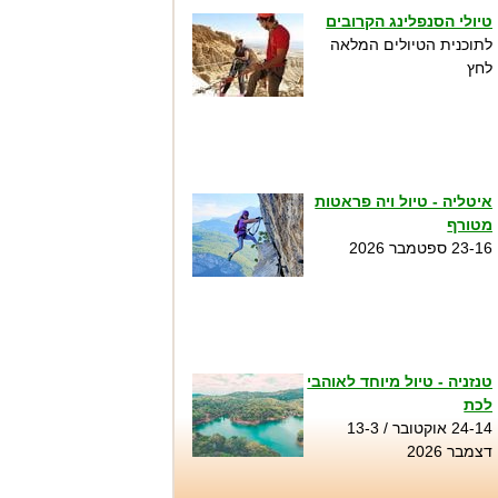
טיולי הסנפלינג הקרובים
לתוכנית הטיולים המלאה
לחץ
איטליה - טיול ויה פראטות
מטורף
23-16 ספטמבר 2026
טנזניה - טיול מיוחד לאוהבי
לכת
24-14 אוקטובר / 13-3
דצמבר 2026