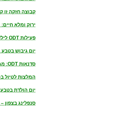
קבוצה חזקה זו ק
ירוק ומלא חיים: 
פעילות ODT לילדים ולנוער
יום גיבוש בטבע ב
סדנאות ODT: מגדילים את התפוקה בעזרת גיבוש בטבע
המלצות לטיול ב
יום הולדת בטבע
סנפלינג בצפון – 