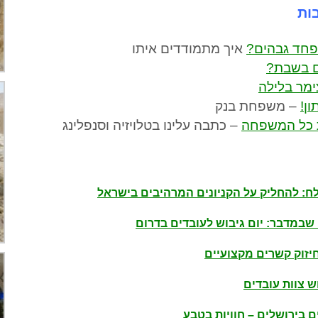
ות
פחד גבהים?
איך מתמודדים איתו
ם בשבת?
צימר בלילה
ון!
– משפחת בנק
ת כל המשפחה
– כתבה עלינו בטלויזיה וסנפלינג
ח: להחליק על הקניונים המרהיבים בישראל
במדבר: יום גיבוש לעובדים בדרום
חיזוק קשרים מקצועיים
וש צוות עובדים
ם בירושלים – חוויות בטבע